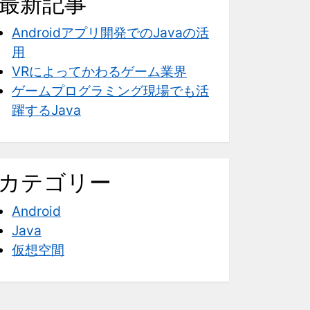
最新記事
Androidアプリ開発でのJavaの活
用
VRによってかわるゲーム業界
ゲームプログラミング現場でも活
躍するJava
カテゴリー
Android
Java
仮想空間