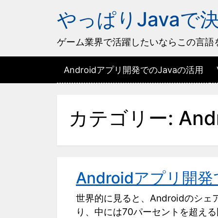
やっぱりJavaで
ゲーム業界で活躍したいならこの言語
Androidアプリ開発でのJavaの活用
カテゴリー:
And
Androidアプリ開
世界的に見ると、Androidのシ
り、中には70パーセントを超える国