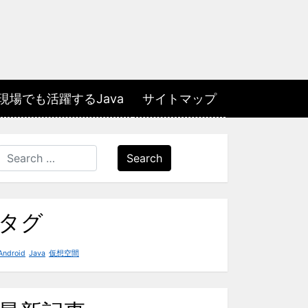
場でも活躍するJava
サイトマップ
Search
タグ
Android
Java
仮想空間