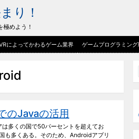
決まり！
を極めよう！
VRによってかわるゲーム業界
ゲームプログラミング現
roid
発でのJavaの活用
ェアは多くの国で50パーセントを超えてお
も多くある。そのため、Androidアプリ