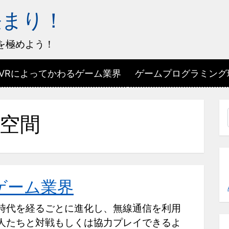
決まり！
を極めよう！
VRによってかわるゲーム業界
ゲームプログラミング現
空間
ゲーム業界
時代を経るごとに進化し、無線通信を利用
人たちと対戦もしくは協力プレイできるよ