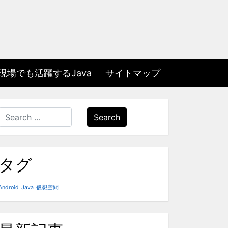
場でも活躍するJava
サイトマップ
Search
タグ
Android
Java
仮想空間