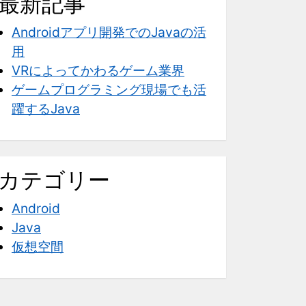
最新記事
Androidアプリ開発でのJavaの活
用
VRによってかわるゲーム業界
ゲームプログラミング現場でも活
躍するJava
カテゴリー
Android
Java
仮想空間